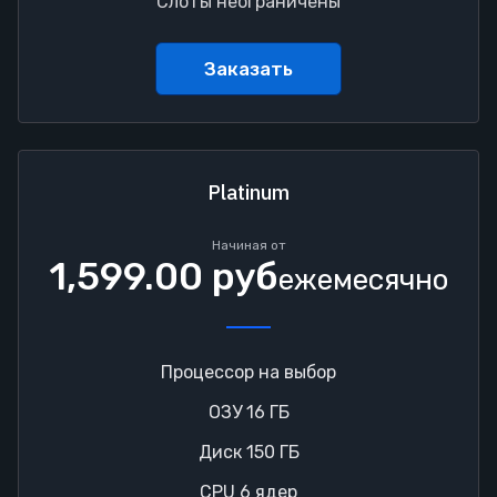
Слоты неограничены
Заказать
Platinum
Начиная от
1,599.00 руб
ежемесячно
Процессор на выбор
ОЗУ 16 ГБ
Диск 150 ГБ
CPU 6 ядер