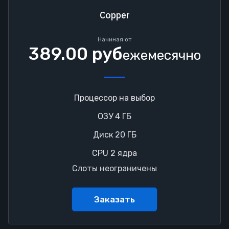
Copper
Начиная от
389.00 руб
ежемесячно
Процессор на выбор
ОЗУ 4 ГБ
Диск 20 ГБ
CPU 2 ядра
Слоты неограничены
Заказать