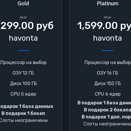
Gold
Platinum
Akár
Akár
,299.00 руб
1,599.00 р
havonta
havonta
Процессор на выбор
Процессор на выбор
ОЗУ 12 ГБ
ОЗУ 16 ГБ
Диск 100 ГБ
Диск 150 ГБ
CPU 5 ядер
CPU 6 ядер
В подарок 1 база дан
подарок 1 база данных
В подарок 2 бэкап
В подарок 1 бэкап
В подарок 1 доп. по
Слоты неограничены
Слоты неограничен