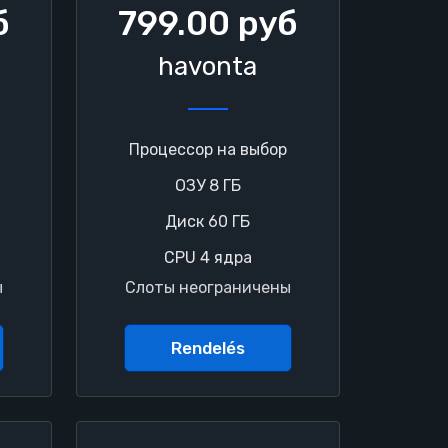
б
799.00 руб
havonta
Процессор на выбор
ОЗУ 8 ГБ
Диск 60 ГБ
CPU 4 ядра
ы
Слоты неограничены
Rendelés