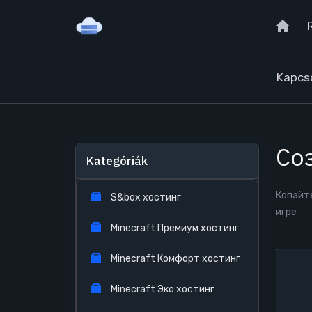
Kapcs
Соз
Kategóriák
Копайт
S&box хостинг
игре
Minecraft Премиум хостинг
Minecraft Комфорт хостинг
Minecraft Эко хостинг