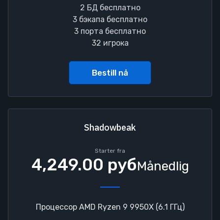
2 БД бесплатно
3 бэкапа бесплатно
3 порта бесплатно
32 игрока
Bestill nå
Shadowbeak
Starter fra
4,249.00 руб
Månedlig
Процессор AMD Ryzen 9 9950X (6.1 ГГц)