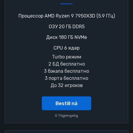
Процессор AMD Ryzen 9 7950X3D (5.9 ГГц)
ОЗУ 20 ГБ DDR5
Диск 180 ГБ NVMe
CPU 6 ядер
Turbo режим
2 БД бесплатно
3 бэкапа бесплатно
3 порта бесплатно
До 32 игроков
Bestill nå
0 Tilgjengelig