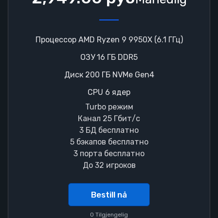
Процессор AMD Ryzen 9 9950X (6.1 ГГц)
ОЗУ 16 ГБ DDR5
Диск 200 ГБ NVMe Gen4
CPU 6 ядер
Turbo режим
Канал 25 Гбит/с
3 БД бесплатно
5 бэкапов бесплатно
3 порта бесплатно
До 32 игроков
Bestill nå
0 Tilgjengelig