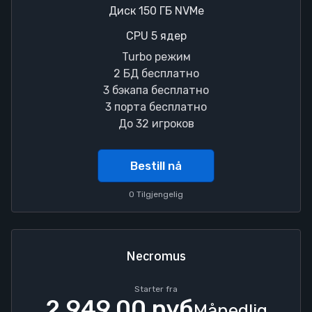
Диск 150 ГБ NVMe
CPU 5 ядер
Turbo режим
2 БД бесплатно
3 бэкапа бесплатно
3 порта бесплатно
До 32 игроков
Bestill nå
0 Tilgjengelig
Necromus
Starter fra
2,949.00 руб
Månedlig