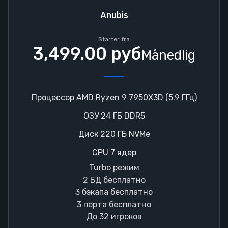
Anubis
Starter fra
3,499.00 руб
Månedlig
Процессор AMD Ryzen 9 7950X3D (5.9 ГГц)
ОЗУ 24 ГБ DDR5
Диск 220 ГБ NVMe
CPU 7 ядер
Turbo режим
2 БД бесплатно
3 бэкапа бесплатно
3 порта бесплатно
До 32 игроков