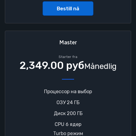
Bestill nå
Master
Starter fra
2,349.00 руб
Månedlig
Процессор на выбор
ОЗУ 24 ГБ
Диск 200 ГБ
CPU 6 ядер
Turbo режим