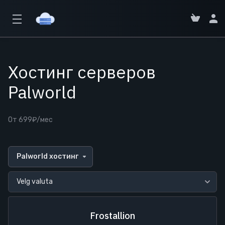
Хостинг серверов
Palworld
От 699₽/мес
Palworld хостинг
Frostallion