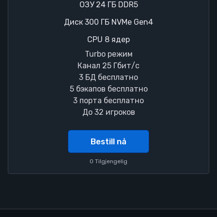
ОЗУ 24 ГБ DDR5
Диск 300 ГБ NVMe Gen4
CPU 8 ядер
Turbo режим
Канал 25 Гбит/с
3 БД бесплатно
5 бэкапов бесплатно
3 порта бесплатно
До 32 игроков
Bestill nå
0 Tilgjengelig