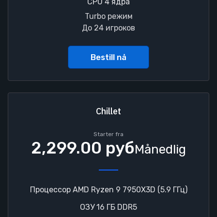
CPU 4 ядра
Turbo режим
До 24 игроков
Bestill nå
Chillet
Starter fra
2,299.00 руб
Månedlig
Процессор AMD Ryzen 9 7950X3D (5.9 ГГц)
ОЗУ 16 ГБ DDR5