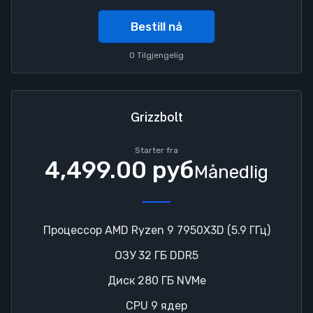
Bestill nå
0 Tilgjengelig
Grizzbolt
Starter fra
4,499.00 руб
Månedlig
Процессор AMD Ryzen 9 7950X3D (5.9 ГГц)
ОЗУ 32 ГБ DDR5
Диск 280 ГБ NVMe
CPU 9 ядер