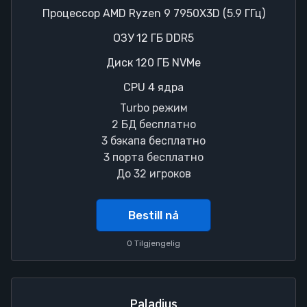
Процессор AMD Ryzen 9 7950X3D (5.9 ГГц)
ОЗУ 12 ГБ DDR5
Диск 120 ГБ NVMe
CPU 4 ядра
Turbo режим
2 БД бесплатно
3 бэкапа бесплатно
3 порта бесплатно
До 32 игроков
Bestill nå
0 Tilgjengelig
Paladius