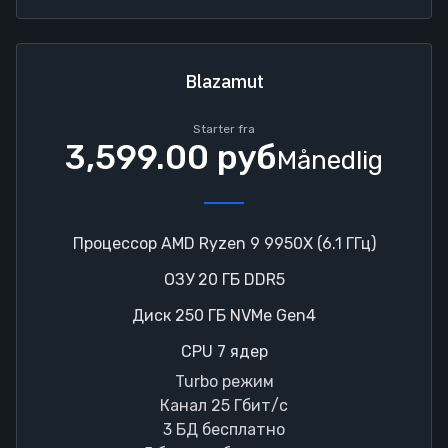
Blazamut
Starter fra
3,599.00 руб
Månedlig
Процессор AMD Ryzen 9 9950X (6.1 ГГц)
ОЗУ 20 ГБ DDR5
Диск 250 ГБ NVMe Gen4
CPU 7 ядер
Turbo режим
Канал 25 Гбит/с
3 БД бесплатно