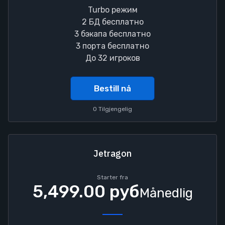
Turbo режим
2 БД бесплатно
3 бэкапа бесплатно
3 порта бесплатно
До 32 игроков
Bestill nå
0 Tilgjengelig
Jetragon
Starter fra
5,499.00 руб
Månedlig