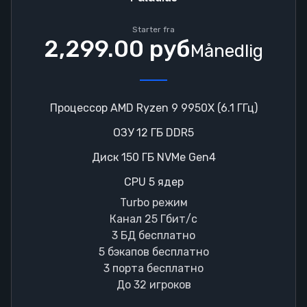
Starter fra
2,299.00 руб
Månedlig
Процессор AMD Ryzen 9 9950X (6.1 ГГц)
ОЗУ 12 ГБ DDR5
Диск 150 ГБ NVMe Gen4
CPU 5 ядер
Turbo режим
Канал 25 Гбит/с
3 БД бесплатно
5 бэкапов бесплатно
3 порта бесплатно
До 32 игроков