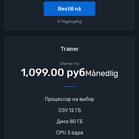
Bestill nå
0 Tilgjengelig
Trainer
Starter fra
1,099.00 руб
Månedlig
Процессор на выбор
ОЗУ 12 ГБ
Диск 80 ГБ
CPU 3 ядра