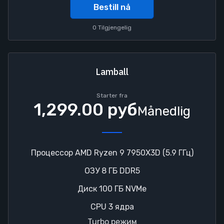
Bestill nå
0 Tilgjengelig
Lamball
Starter fra
1,299.00 руб
Månedlig
Процессор AMD Ryzen 9 7950X3D (5.9 ГГц)
ОЗУ 8 ГБ DDR5
Диск 100 ГБ NVMe
CPU 3 ядра
Turbo режим