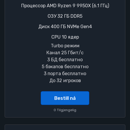
Процессор AMD Ryzen 9 9950X (6.1 ГГц)
ОЗУ 32 ГБ DDR5
Диск 400 ГБ NVMe Gen4
CPU 10 ядер
Turbo режим
Канал 25 Гбит/с
3 БД бесплатно
5 бэкапов бесплатно
3 порта бесплатно
До 32 игроков
Bestill nå
0 Tilgjengelig