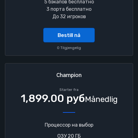
5 бэкапов бесплатно
3 порта бесплатно
До 32 игроков
Bestill nå
0 Tilgjengelig
Champion
Starter fra
1,899.00 руб
Månedlig
Процессор на выбор
ОЗУ 20 ГБ