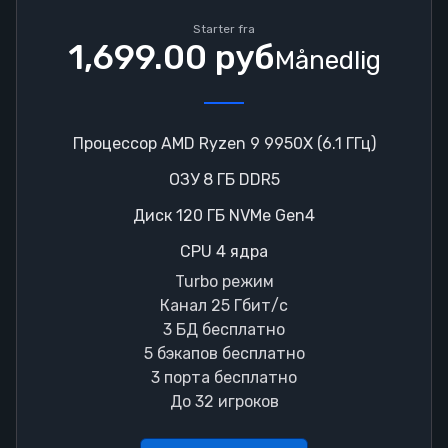
Starter fra
1,699.00 руб
Månedlig
Процессор AMD Ryzen 9 9950X (6.1 ГГц)
ОЗУ 8 ГБ DDR5
Диск 120 ГБ NVMe Gen4
CPU 4 ядра
Turbo режим
Канал 25 Гбит/с
3 БД бесплатно
5 бэкапов бесплатно
3 порта бесплатно
До 32 игроков