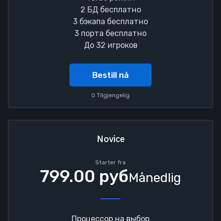
2 БД бесплатно
3 бэкапа бесплатно
3 порта бесплатно
До 32 игроков
Bestill nå
0 Tilgjengelig
Novice
Starter fra
799.00 руб
Månedlig
Процессор на выбор