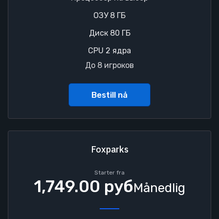
ОЗУ 8 ГБ
Диск 80 ГБ
CPU 2 ядра
До 8 игроков
Bestill nå
Foxparks
Starter fra
1,749.00 руб
Månedlig