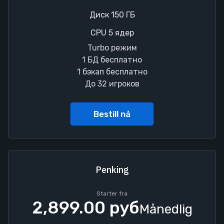
Диск 150 ГБ
CPU 5 ядер
Turbo режим
1 БД бесплатно
1 бэкап бесплатно
До 32 игроков
Bestill nå
Penking
Starter fra
2,899.00 руб
Månedlig