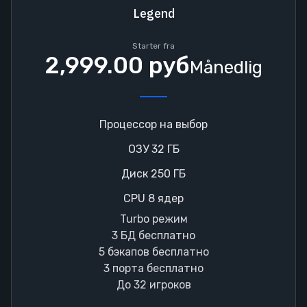
Legend
Starter fra
2,999.00 руб
Månedlig
Процессор на выбор
ОЗУ 32 ГБ
Диск 250 ГБ
CPU 8 ядер
Turbo режим
3 БД бесплатно
5 бэкапов бесплатно
3 порта бесплатно
До 32 игроков