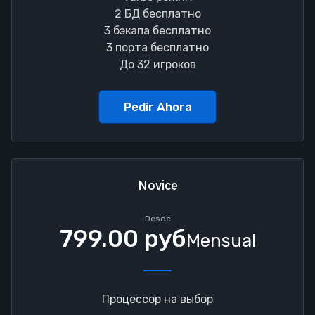
2 БД бесплатно
3 бэкапа бесплатно
3 порта бесплатно
До 32 игроков
Pedir Ahora
Novice
Desde
799.00 руб
Mensual
Процессор на выбор