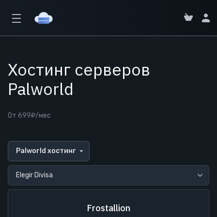
Хостинг серверов
Palworld
От 699₽/мес
Palworld хостинг
Frostallion