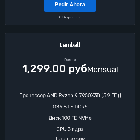
Pedir Ahora
0 Disponible
Lamball
Desde
1,299.00 руб
Mensual
Процессор AMD Ryzen 9 7950X3D (5.9 ГГц)
ОЗУ 8 ГБ DDR5
Диск 100 ГБ NVMe
CPU 3 ядра
Turbo режим