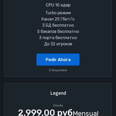
CPU 10 ядер
Turbo режим
Канал 25 Гбит/с
3 БД бесплатно
5 бэкапов бесплатно
3 порта бесплатно
До 32 игроков
Pedir Ahora
0 Disponible
Legend
Desde
2,999.00 руб
Mensual