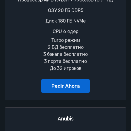
ОЗУ 20 ГБ DDR5
Диск 180 ГБ NVMe
CPU 6 ядер
Turbo режим
2 БД бесплатно
3 бэкапа бесплатно
3 порта бесплатно
До 32 игроков
Pedir Ahora
Anubis