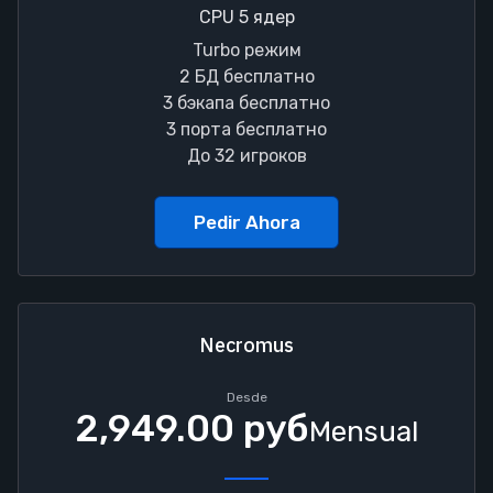
CPU 5 ядер
Turbo режим
2 БД бесплатно
3 бэкапа бесплатно
3 порта бесплатно
До 32 игроков
Pedir Ahora
Necromus
Desde
2,949.00 руб
Mensual