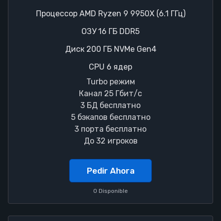
Процессор AMD Ryzen 9 9950X (6.1 ГГц)
ОЗУ 16 ГБ DDR5
Диск 200 ГБ NVMe Gen4
CPU 6 ядер
Turbo режим
Канал 25 Гбит/с
3 БД бесплатно
5 бэкапов бесплатно
3 порта бесплатно
До 32 игроков
Pedir Ahora
0 Disponible