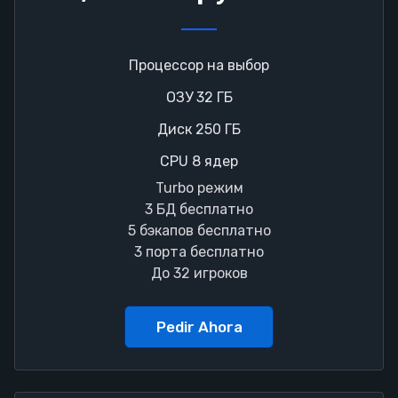
Процессор на выбор
ОЗУ 32 ГБ
Диск 250 ГБ
CPU 8 ядер
Turbo режим
3 БД бесплатно
5 бэкапов бесплатно
3 порта бесплатно
До 32 игроков
Pedir Ahora