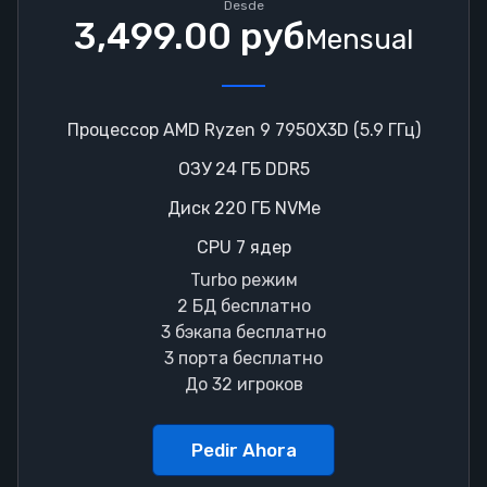
Desde
3,499.00 руб
Mensual
Процессор AMD Ryzen 9 7950X3D (5.9 ГГц)
ОЗУ 24 ГБ DDR5
Диск 220 ГБ NVMe
CPU 7 ядер
Turbo режим
2 БД бесплатно
3 бэкапа бесплатно
3 порта бесплатно
До 32 игроков
Pedir Ahora