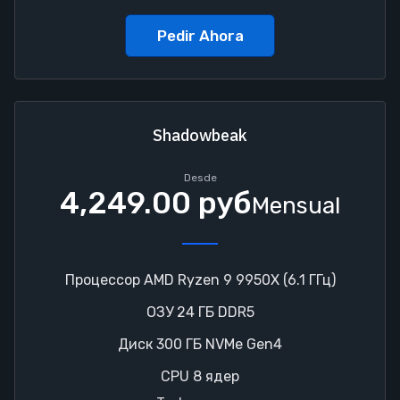
Pedir Ahora
Shadowbeak
Desde
4,249.00 руб
Mensual
Процессор AMD Ryzen 9 9950X (6.1 ГГц)
ОЗУ 24 ГБ DDR5
Диск 300 ГБ NVMe Gen4
CPU 8 ядер