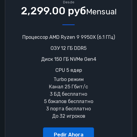
Desde
2,299.00 руб
Mensual
Процессор AMD Ryzen 9 9950X (6.1 ГГц)
ОЗУ 12 ГБ DDR5
Диск 150 ГБ NVMe Gen4
CPU 5 ядер
Turbo режим
Канал 25 Гбит/с
3 БД бесплатно
5 бэкапов бесплатно
3 порта бесплатно
До 32 игроков
Pedir Ahora