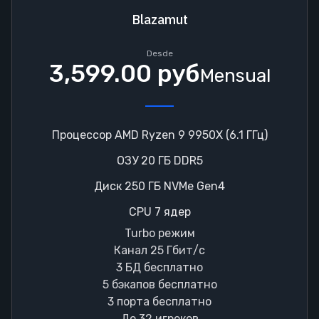
Blazamut
Desde
3,599.00 руб
Mensual
Процессор AMD Ryzen 9 9950X (6.1 ГГц)
ОЗУ 20 ГБ DDR5
Диск 250 ГБ NVMe Gen4
CPU 7 ядер
Turbo режим
Канал 25 Гбит/с
3 БД бесплатно
5 бэкапов бесплатно
3 порта бесплатно
До 32 игроков