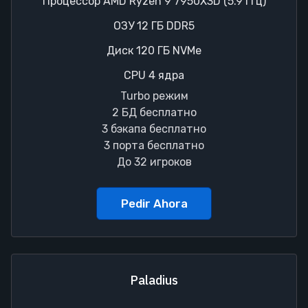
Процессор AMD Ryzen 9 7950X3D (5.9 ГГц)
ОЗУ 12 ГБ DDR5
Диск 120 ГБ NVMe
CPU 4 ядра
Turbo режим
2 БД бесплатно
3 бэкапа бесплатно
3 порта бесплатно
До 32 игроков
Pedir Ahora
Paladius