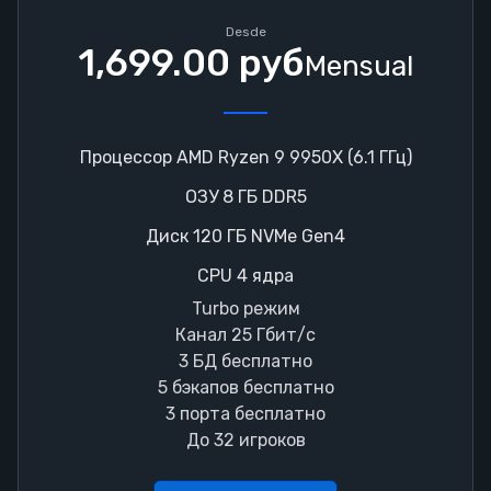
Desde
1,699.00 руб
Mensual
Процессор AMD Ryzen 9 9950X (6.1 ГГц)
ОЗУ 8 ГБ DDR5
Диск 120 ГБ NVMe Gen4
CPU 4 ядра
Turbo режим
Канал 25 Гбит/с
3 БД бесплатно
5 бэкапов бесплатно
3 порта бесплатно
До 32 игроков