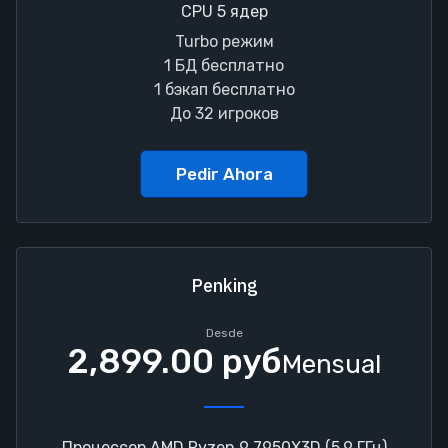
CPU 5 ядер
Turbo режим
1 БД бесплатно
1 бэкап бесплатно
До 32 игроков
Pedir Ahora
Penking
Desde
2,899.00 руб
Mensual
Процессор AMD Ryzen 9 7950X3D (5.9 ГГц)