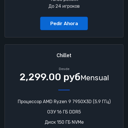
До 24 игроков
Pedir Ahora
Chillet
Desde
2,299.00 руб
Mensual
Процессор AMD Ryzen 9 7950X3D (5.9 ГГц)
ОЗУ 16 ГБ DDR5
Диск 150 ГБ NVMe