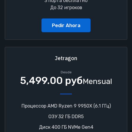
3 порта бесплатно
До 32 игроков
Pedir Ahora
Jetragon
Desde
5,499.00 руб
Mensual
Процессор AMD Ryzen 9 9950X (6.1 ГГц)
ОЗУ 32 ГБ DDR5
Диск 400 ГБ NVMe Gen4