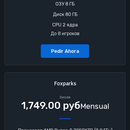
ОЗУ 8 ГБ
Диск 80 ГБ
CPU 2 ядра
До 8 игроков
Pedir Ahora
Foxparks
Desde
1,749.00 руб
Mensual