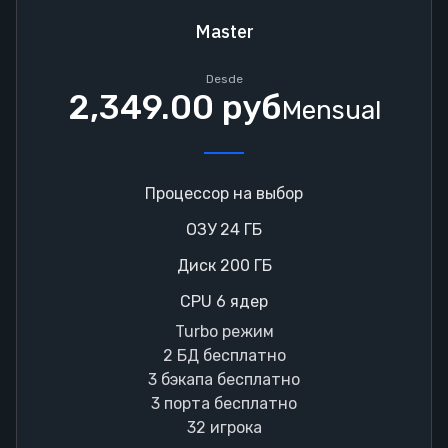
Master
Desde
2,349.00 руб
Mensual
Процессор на выбор
ОЗУ 24 ГБ
Диск 200 ГБ
CPU 6 ядер
Turbo режим
2 БД бесплатно
3 бэкапа бесплатно
3 порта бесплатно
32 игрока