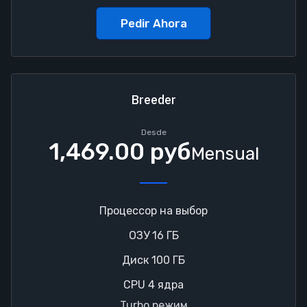
Pedir Ahora
Breeder
Desde
1,469.00 руб
Mensual
Процессор на выбор
ОЗУ 16 ГБ
Диск 100 ГБ
CPU 4 ядра
Turbo режим