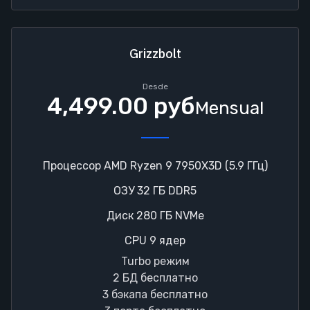
Grizzbolt
Desde
4,499.00 руб
Mensual
Процессор AMD Ryzen 9 7950X3D (5.9 ГГц)
ОЗУ 32 ГБ DDR5
Диск 280 ГБ NVMe
CPU 9 ядер
Turbo режим
2 БД бесплатно
3 бэкапа бесплатно